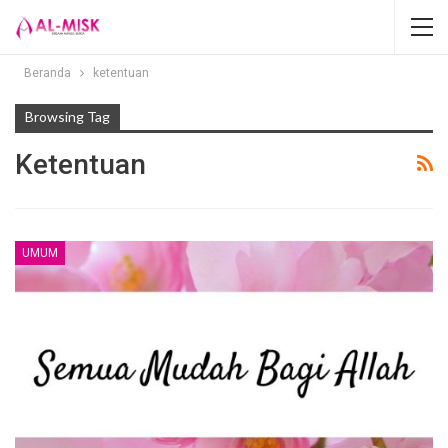
Beranda
ketentuan
Browsing Tag
Ketentuan
UMUM