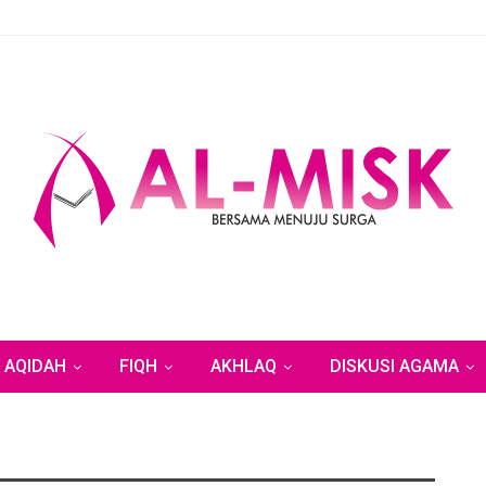
AQIDAH
FIQH
AKHLAQ
DISKUSI AGAMA