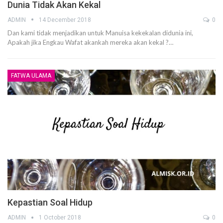
Dunia Tidak Akan Kekal
ADMIN
14 December 2018
0
Dan kami tidak menjadikan untuk Manuisa kekekalan didunia ini,
Apakah jika Engkau Wafat akankah mereka akan kekal ?…
FATWA ULAMA
Kepastian Soal Hidup
ADMIN
1 October 2018
0