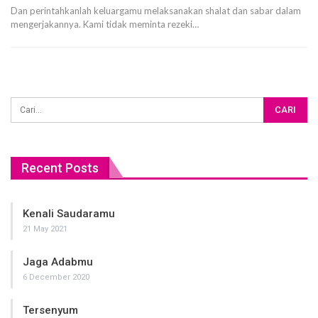
Dan perintahkanlah keluargamu melaksanakan shalat dan sabar dalam
mengerjakannya. Kami tidak meminta rezeki…
Recent Posts
Kenali Saudaramu
21 May 2021
Jaga Adabmu
6 December 2020
Tersenyum