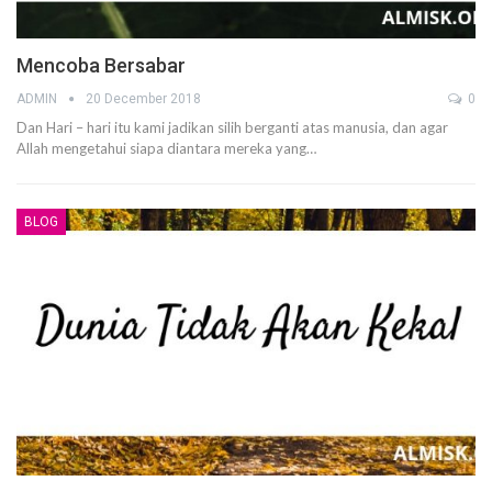
Mencoba Bersabar
ADMIN
20 December 2018
0
Dan Hari – hari itu kami jadikan silih berganti atas manusia, dan agar
Allah mengetahui siapa diantara mereka yang…
BLOG