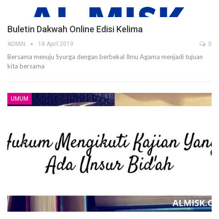
Buletin Dakwah Online Edisi Kelima
ADMIN
18 April 2019
0
Bersama menuju Syurga dengan berbekal Ilmu Agama menjadi tujuan
kita bersama
UMUM