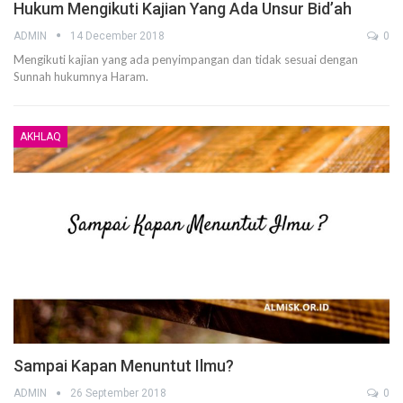
Hukum Mengikuti Kajian Yang Ada Unsur Bid’ah
ADMIN
14 December 2018
0
Mengikuti kajian yang ada penyimpangan dan tidak sesuai dengan
Sunnah hukumnya Haram.
AKHLAQ
Sampai Kapan Menuntut Ilmu?
ADMIN
26 September 2018
0