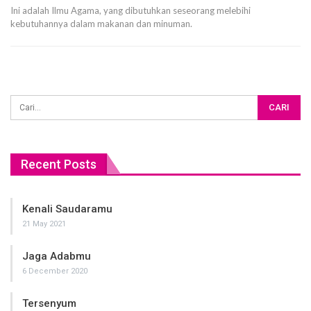
Ini adalah Ilmu Agama, yang dibutuhkan seseorang melebihi
kebutuhannya dalam makanan dan minuman.
Recent Posts
Kenali Saudaramu
21 May 2021
Jaga Adabmu
6 December 2020
Tersenyum