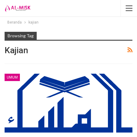
Beranda
kajian
Browsing Tag
Kajian
UMUM