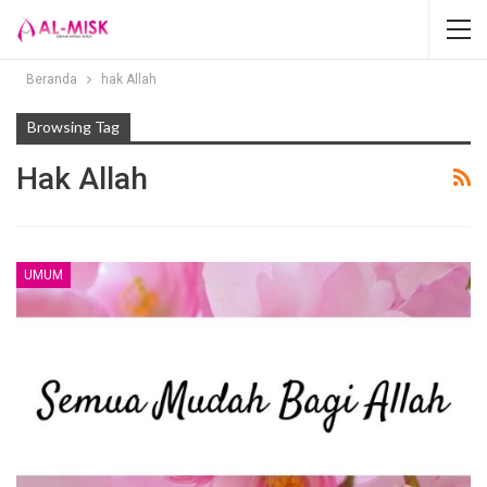
Beranda
hak Allah
Browsing Tag
Hak Allah
UMUM