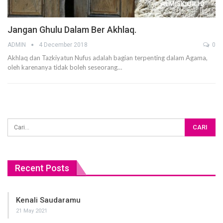
Jangan Ghulu Dalam Ber Akhlaq.
ADMIN
4 December 2018
0
Akhlaq dan Tazkiyatun Nufus adalah bagian terpenting dalam Agama,
oleh karenanya tidak boleh seseorang…
Recent Posts
Kenali Saudaramu
21 May 2021