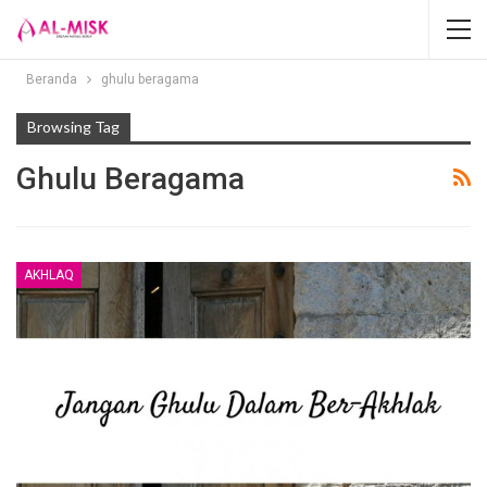
Beranda
ghulu beragama
Browsing Tag
Ghulu Beragama
AKHLAQ