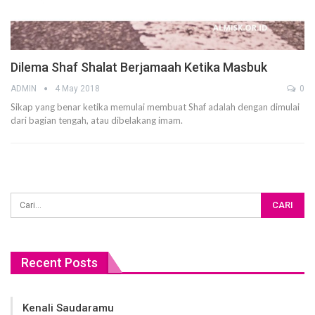
Dilema Shaf Shalat Berjamaah Ketika Masbuk
ADMIN
4 May 2018
0
Sikap yang benar ketika memulai membuat Shaf adalah dengan dimulai
dari bagian tengah, atau dibelakang imam.
Recent Posts
Kenali Saudaramu