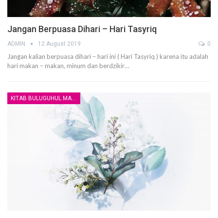
Jangan Berpuasa Dihari – Hari Tasyriq
ADMIN
12 August 2019
0
Jangan kalian berpuasa dihari – hari ini ( Hari Tasyriq ) karena itu adalah
hari makan – makan, minum dan berdzikir…
KITAB BULUGUHUL MARAM