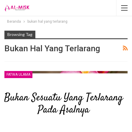
Beranda
bukan hal yang terlarang
Browsing Tag
Bukan Hal Yang Terlarang
FATWA ULAMA