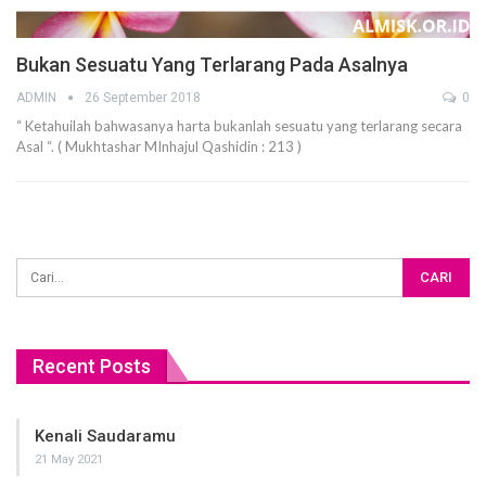
Bukan Sesuatu Yang Terlarang Pada Asalnya
ADMIN
26 September 2018
0
“ Ketahuilah bahwasanya harta bukanlah sesuatu yang terlarang secara
Asal “. ( Mukhtashar MInhajul Qashidin : 213 )
Recent Posts
Kenali Saudaramu
21 May 2021