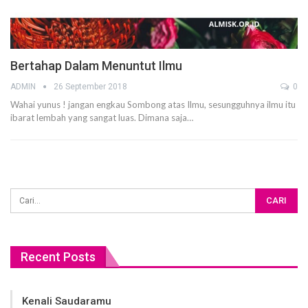
Bertahap Dalam Menuntut Ilmu
ADMIN
26 September 2018
0
Wahai yunus ! jangan engkau Sombong atas Ilmu, sesungguhnya ilmu itu
ibarat lembah yang sangat luas. Dimana saja…
Recent Posts
Kenali Saudaramu