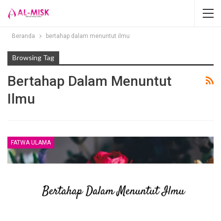
Beranda
bertahap dalam menuntut ilmu
Browsing Tag
Bertahap Dalam Menuntut
Ilmu
FATWA ULAMA