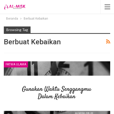
Beranda
Berbuat Kebaikan
Browsing Tag
Berbuat Kebaikan
FATWA ULAMA