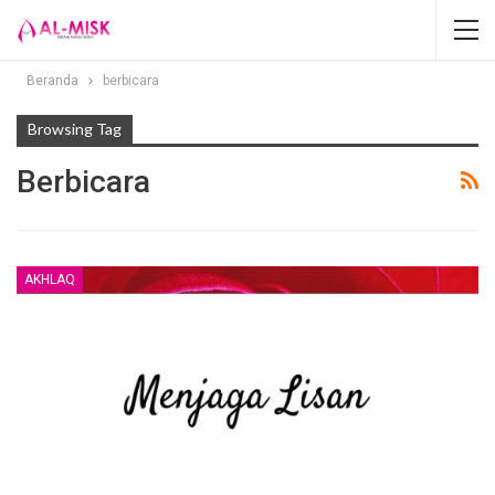
Beranda
berbicara
Browsing Tag
Berbicara
AKHLAQ