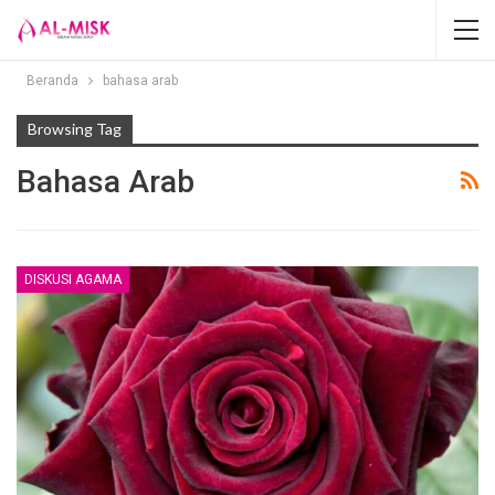
Beranda
bahasa arab
Browsing Tag
Bahasa Arab
DISKUSI AGAMA