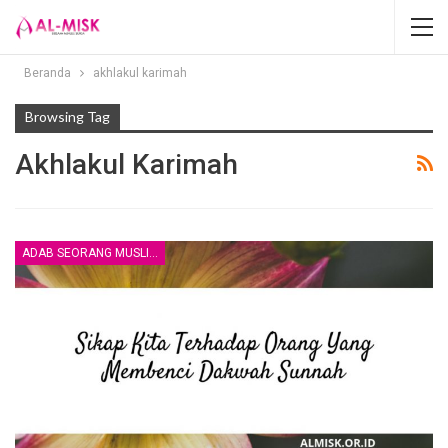
Beranda
akhlakul karimah
Browsing Tag
Akhlakul Karimah
ADAB SEORANG MUSLIM