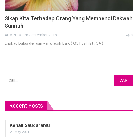
Sikap Kita Terhadap Orang Yang Membenci Dakwah
Sunnah
ADMIN
26 September 2018
0
Engkau balas dengan yang lebih baik ( QS Fushilat : 34 )
Recent Posts
Kenali Saudaramu
21 May 2021