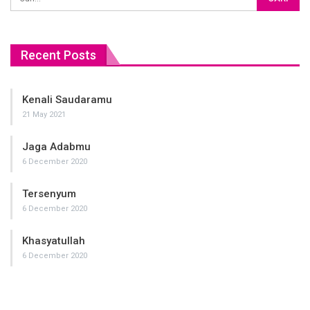
Recent Posts
Kenali Saudaramu
21 May 2021
Jaga Adabmu
6 December 2020
Tersenyum
6 December 2020
Khasyatullah
6 December 2020